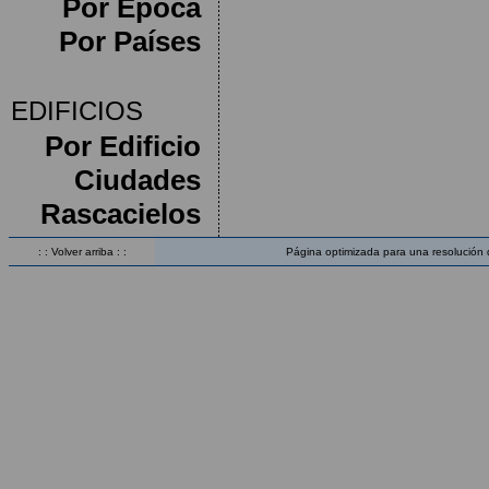
Por Época
Por Países
EDIFICIOS
Por Edificio
Ciudades
Rascacielos
: : Volver arriba : :
Página optimizada para una resolución 