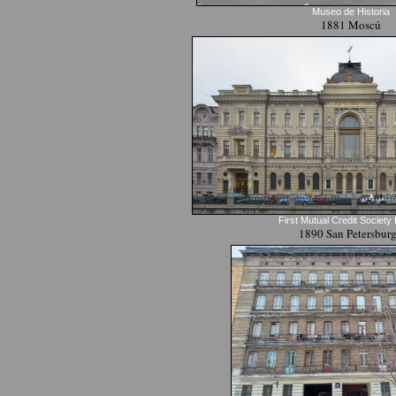
Museo de Historia
1881 Moscú
First Mutual Credit Societ
1890 San Petersbur