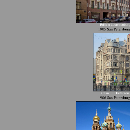
Edificio Leuchtenber
1905 San Petersbur
Casa E.L. Peterson
1906 San Petersbur