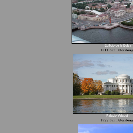
Edificio de la Bolsa
1811 San Petersbur
Palacio Yelaguin
1822 San Petersbur