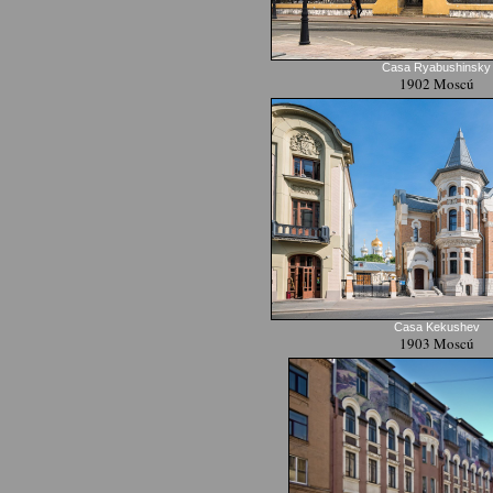
Casa Ryabushinsky
1902 Moscú
Casa Kekushev
1903 Moscú