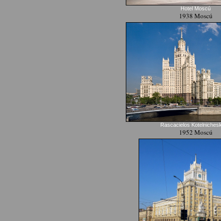
Hotel Moscú
1938 Moscú
Rascacielos Kotelniches
1952 Moscú