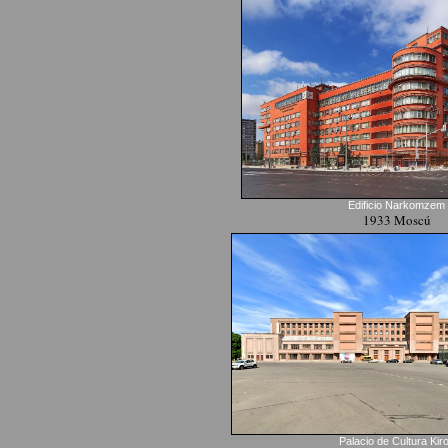
Edificio Narkomzem
1933 Moscú
Palacio de Cultura Kir