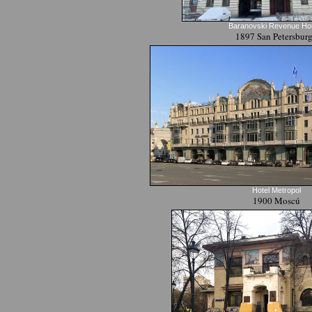
Baranovski Revenue Ho
1897 San Petersbur
Hotel Metropol
1900 Moscú