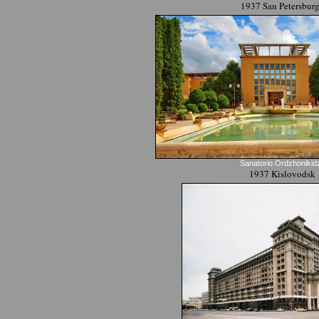
1937 San Petersbur
Sanatorio Ordzhonikid
1937 Kislovodsk