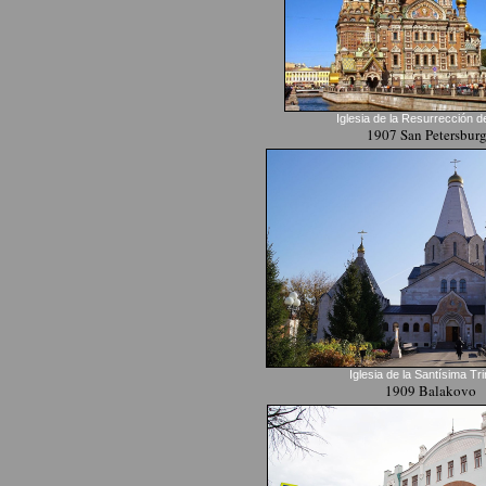
Iglesia de la Resurrección d
1907 San Petersbur
Iglesia de la Santísima Tr
1909 Balakovo