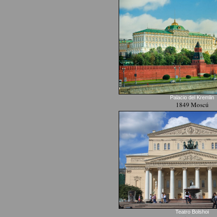
Palacio del Kremlin
1849 Moscú
Teatro Bolshoi