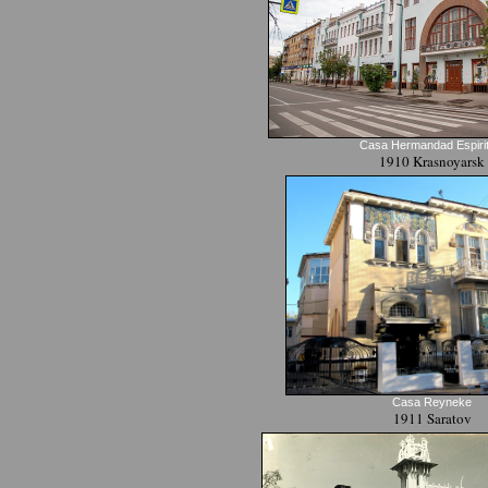
Casa Hermandad Espirit
1910 Krasnoyarsk
Casa Reyneke
1911 Saratov