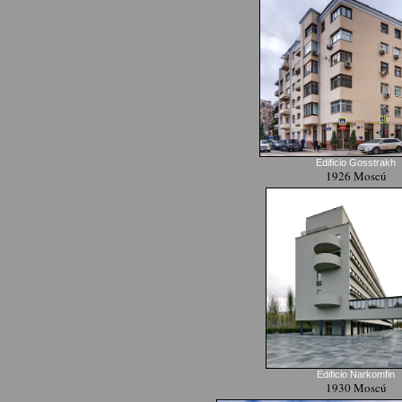
Edificio Gosstrakh
1926 Moscú
Edificio Narkomfin
1930 Moscú