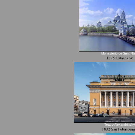
Monasterio de Sant Nil
1825 Ostashkov
Teatro Alexandrinsky
1832 San Petersbur