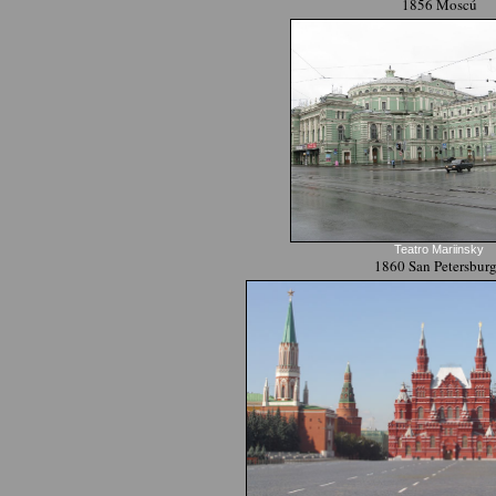
1856 Moscú
Teatro Mariinsky
1860 San Petersbur