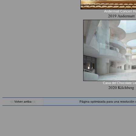
Andermatt Concert Ha
2019 Andermatt
Casa del Chocolate Li
2020 Kilchberg
: : Volver arriba : :
Página optimizada para una resolución 