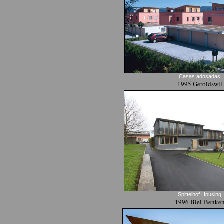
Casas adosadas
1995 Geroldswil
Spittelhof Housing
1996 Biel-Benke