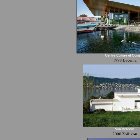
Centre Culture et Con
1998 Lucerna
Villa Bellevue
2000 Zollikon