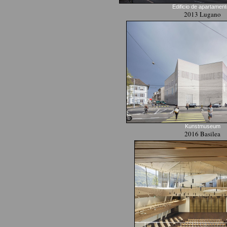
Edificio de apartamen
2013 Lugano
Kunstmuseum
2016 Basilea