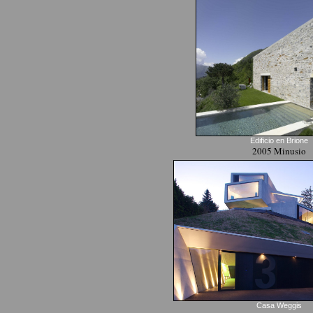
Edificio en Brione
2005 Minusio
Casa Weggis