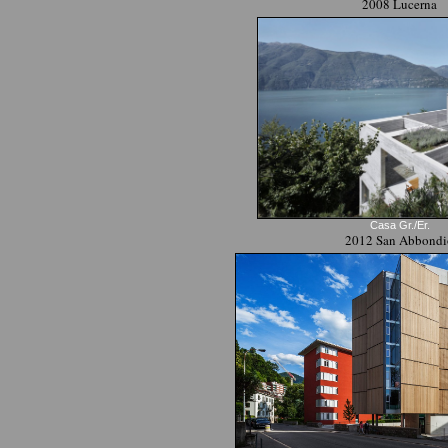
2008 Lucerna
Casa Gr./Er.
2012 San Abbondi